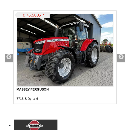
€ 76.500,-
*
MASSEY FERGUSON
7716-S Dyna-6