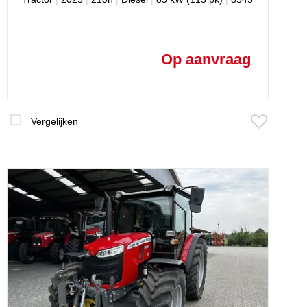
Op aanvraag
Vergelijken