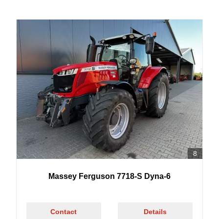
8
Massey Ferguson 7718-S Dyna-6
Contact
Details