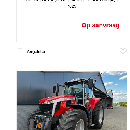
7025
Op aanvraag
Vergelijken