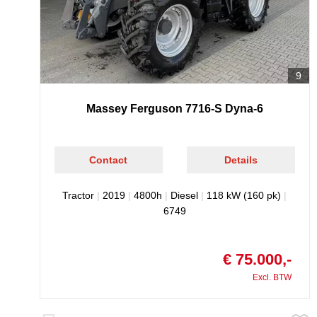
9
Massey Ferguson 7716-S Dyna-6
Contact
Details
Tractor
|
2019
|
4800h
|
Diesel
|
118 kW (160 pk)
|
6749
€ 75.000,-
Excl. BTW