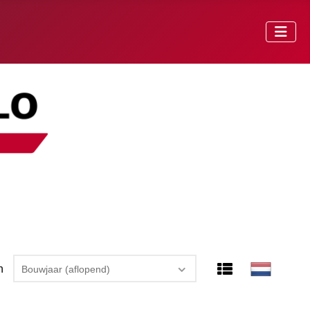
n
Bouwjaar (aflopend)