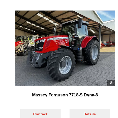
8
Massey Ferguson 7718-S Dyna-6
Contact
Details