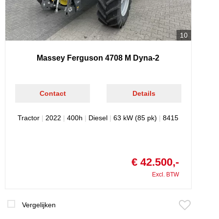
10
Massey Ferguson 4708 M Dyna-2
Contact
Details
Tractor
|
2022
|
400h
|
Diesel
|
63 kW (85 pk)
|
8415
€ 42.500,-
Excl. BTW
Vergelijken