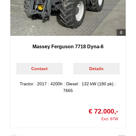
8
Massey Ferguson 7718 Dyna-6
Contact
Details
Tractor
|
2017
|
4200h
|
Diesel
|
132 kW (180 pk)
|
7665
€ 72.000,-
Excl. BTW