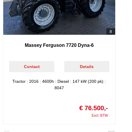
8
Massey Ferguson 7720 Dyna-6
Contact
Details
Tractor
|
2016
|
4600h
|
Diesel
|
147 kW (200 pk)
|
8047
€ 76.500,-
Excl. BTW