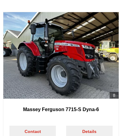
8
Massey Ferguson 7715-S Dyna-6
Contact
Details