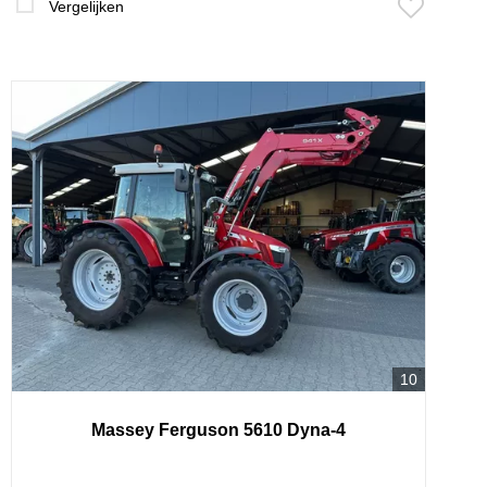
Vergelijken
10
Massey Ferguson 5610 Dyna-4