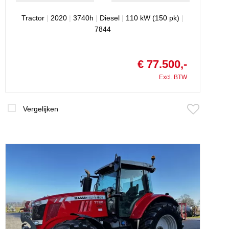
Tractor
|
2020
|
3740h
|
Diesel
|
110 kW (150 pk)
|
7844
€ 77.500,-
Excl. BTW
Vergelijken