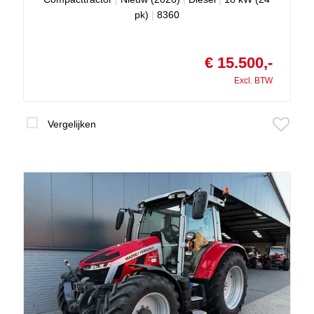
pk)
|
8360
€ 15.500,-
Excl. BTW
Vergelijken