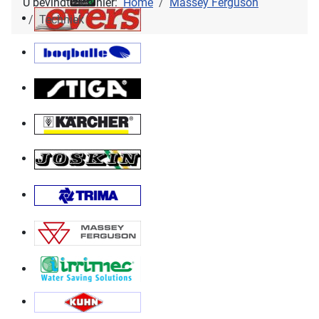
U bevindt zich hier:
Home
Massey Ferguson
Techniek